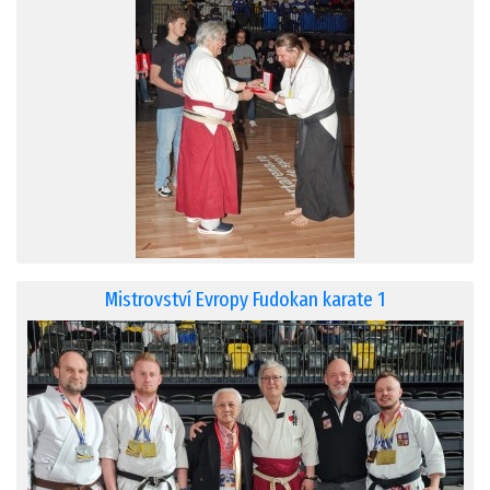
Mistrovství Evropy Fudokan karate 1