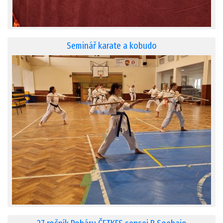
Seminář karate a kobudo