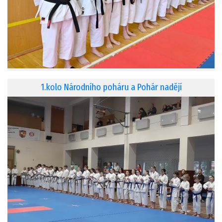
1.kolo Národního poháru a Pohár nadějí