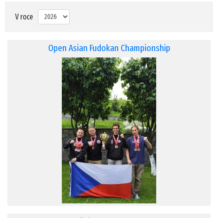
V roce
Open Asian Fudokan Championship