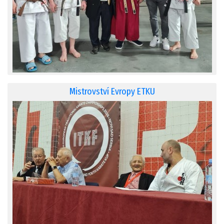
Mistrovství Evropy ETKU