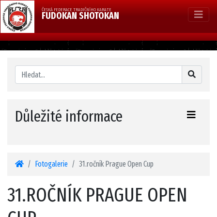
ČESKÁ FEDERACE TRADIČNÍHO KARATE
FUDOKAN SHOTOKAN
Důležité informace
Fotogalerie
31.ročník Prague Open Cup
31.ROČNÍK PRAGUE OPEN