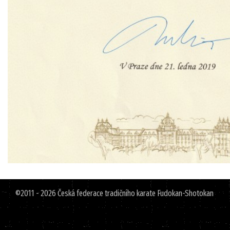
©2011 - 2026 Česká federace tradičního karate Fudokan-Shotokan