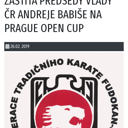
ZÁŠTITA PŘEDSEDY VLÁDY
ČR ANDREJE BABIŠE NA
PRAGUE OPEN CUP
26.02. 2019