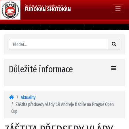
ČESKÁ FEDERACE TRADIČNÍHO KARATE
FUDOKAN SHOTOKAN
Důležité informace
Aktuality
Záštita předsedy vlády ČR Andreje Babiše na Prague Open
Cup