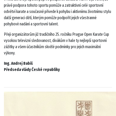
právě podpora tohoto sportu pomůže a zatraktivní celé sportovní
odvětví karate a současně přivede k pohybu i aktivnímu životnímu stylu
další generaci dětí, kterým pomůže podpořit jejich všestranné
pohybové nadání a sportovní talent.
Přeji organizátorům již tradičního 25. ročníku Prague Open Karate Cup
vysokou televizní sledovanost, divákům v hale ty nejlepší sportovní
zážitky a všem účastníkům skvělé podmínky pro jejich maximální
výkony.
Ing. Andrej Babiš
Předseda vlády České republiky