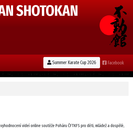
AN SHOTOKAN
Summer Karate Cup 2026
Facebook
 vyhodnocení videí online soutěže Poháru ČFTKFS pro děti, mládež a dospělé,