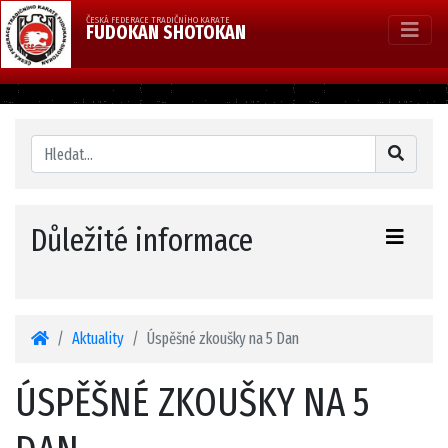
ČESKÁ FEDERACE TRADIČNÍHO KARATE
FUDOKAN SHOTOKAN
Důležité informace
Aktuality
Úspěšné zkoušky na 5 Dan
ÚSPĚŠNÉ ZKOUŠKY NA 5