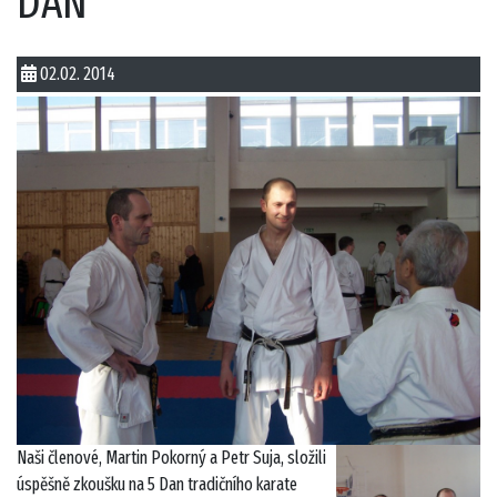
DAN
02.02. 2014
Naši členové, Martin Pokorný a Petr Suja, složili
úspěšně zkoušku na 5 Dan tradičního karate