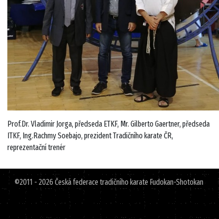
Prof.Dr. Vladimir Jorga, předseda ETKF, Mr. Gilberto Gaertner, předseda
ITKF, Ing.Rachmy Soebajo, prezident Tradičního karate ČR,
reprezentační trenér
©2011 - 2026 Česká federace tradičního karate Fudokan-Shotokan