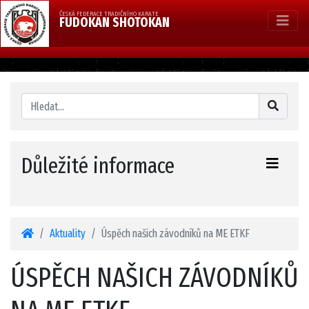
ČESKÁ FEDERACE TRADIČNÍHO KARATE
FUDOKAN SHOTOKAN
Důležité informace
Aktuality
Úspěch našich závodníků na ME ETKF
ÚSPĚCH NAŠICH ZÁVODNÍKŮ