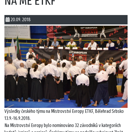
NA ME ETKF
20.09. 2018
Výsledky českého týmu na Mistrovství Evropy ETKF, Bělehrad Srbsko
13.9.-16.9.2018.
Na Mistrovství Evropy bylo nominováno 32 závodníků v kategoriích