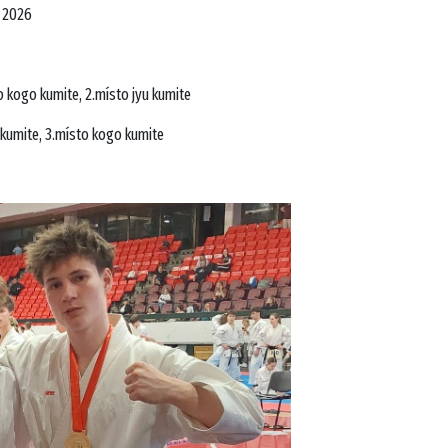
a 2026
o kogo kumite, 2.místo jyu kumite
 kumite,
3.místo kogo kumite