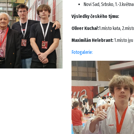
Novi Sad, Srbsko, 1.-3.květn
Výsledky českého týmu:
Oliver Kuchař:
1.místo kata, 2.míst
Maximilán Helebrant:
1.místo jyu
Fotogalerie: