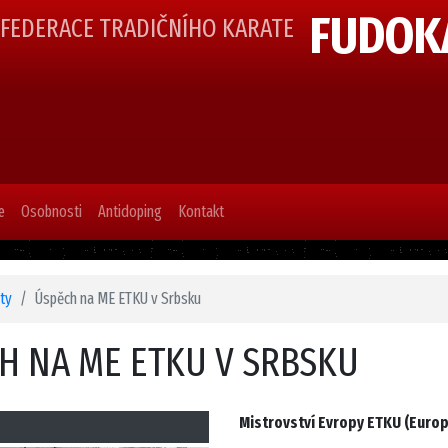
FUDOK
 FEDERACE TRADIČNÍHO KARATE
e
Osobnosti
Antidoping
Kontakt
ity
Úspěch na ME ETKU v Srbsku
H NA ME ETKU V SRBSKU
Mistrovství Evropy ETKU (Europ