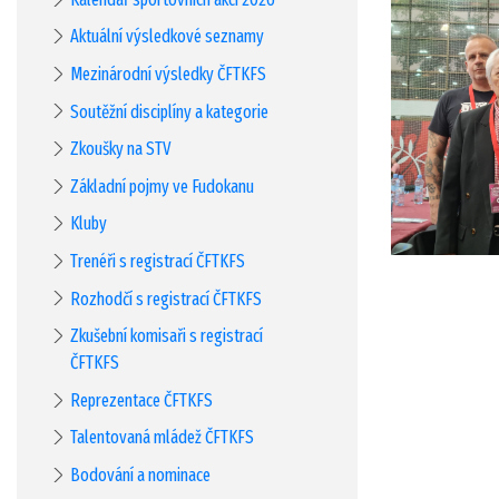
Aktuální výsledkové seznamy
Mezinárodní výsledky ČFTKFS
Soutěžní disciplíny a kategorie
Zkoušky na STV
Základní pojmy ve Fudokanu
Kluby
Trenéři s registrací ČFTKFS
Rozhodčí s registrací ČFTKFS
Zkušební komisaři s registrací
ČFTKFS
Reprezentace ČFTKFS
Talentovaná mládež ČFTKFS
Bodování a nominace