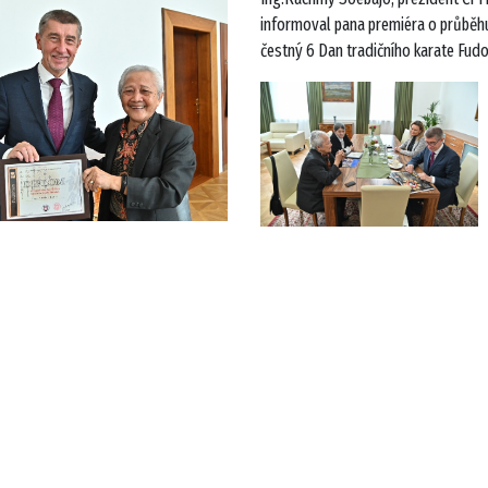
informoval pana premiéra o průběhu 
čestný 6 Dan tradičního karate Fud