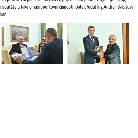
soutěže a také o naší sportovní činnosti. Dále předal Ing.Andreji Babišovi
okan.