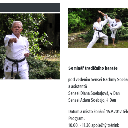
Seminář tradičního karate
pod vedením Sensei Rachmy Soebaj
a asistentů
Sensei Diana Soebajová, 4 Dan
Sensei Adam Soebajo, 4 Dan
Datum a místo konání: 15.9.2012 tě
Program :
10.00. - 11.30 společný trénink