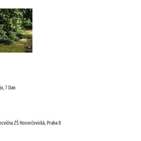
o, 7 Dan
locvična ZŠ Hovorčovická, Praha 8