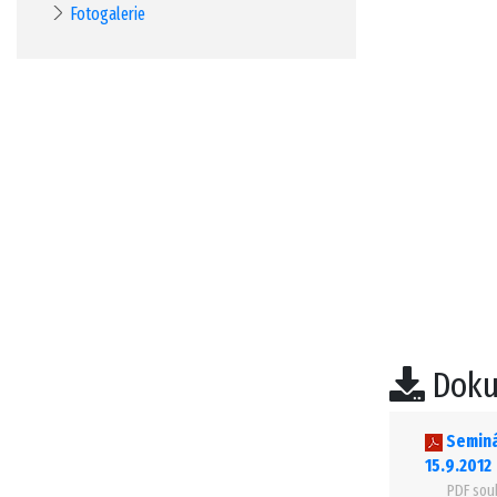
Fotogalerie
Doku
Seminá
15.9.2012
PDF sou