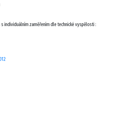
u
 s individuálním zaměřením dle technické vyspělosti :
012