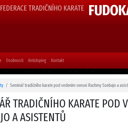
FUDOK
 FEDERACE TRADIČNÍHO KARATE
e
Osobnosti
Antidoping
Kontakt
ity
Seminář tradičního karate pod vedením sensei Rachmy Soebajo a asis
ÁŘ TRADIČNÍHO KARATE POD 
JO A ASISTENTŮ