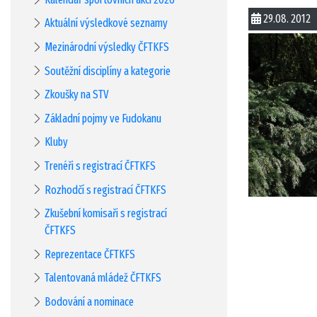
29.08. 2012
Aktuální výsledkové seznamy
Mezinárodní výsledky ČFTKFS
Soutěžní disciplíny a kategorie
Zkoušky na STV
Základní pojmy ve Fudokanu
Kluby
Trenéři s registrací ČFTKFS
Rozhodčí s registrací ČFTKFS
Zkušební komisaři s registrací
ČFTKFS
Reprezentace ČFTKFS
Talentovaná mládež ČFTKFS
Bodování a nominace