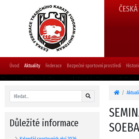
ČESKÁ
Úvod
Aktuality
Federace
Bezpečné sportovní prostředí
Histori
Aktual
SEMIN
Důležité informace
SOEBA
Kalendář sportovních akcí 2026