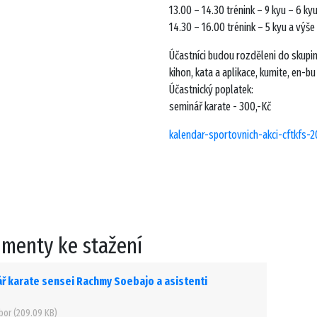
13.00 – 14.30 trénink – 9 kyu – 6 ky
14.30 – 16.00 trénink – 5 kyu a výše
Účastníci budou rozděleni do skupin
kihon, kata a aplikace, kumite, en-bu
Účastnický poplatek:
seminář karate - 300,-Kč
kalendar-sportovnich-akci-cftkfs-2
menty ke stažení
ř karate sensei Rachmy Soebajo a asistenti
bor (209.09 KB)