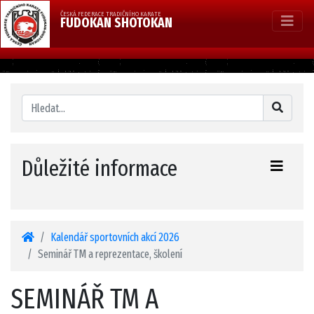
ČESKÁ FEDERACE TRADIČNÍHO KARATE
FUDOKAN SHOTOKAN
Důležité informace
Kalendář sportovních akcí 2026
Seminář TM a reprezentace, školení
SEMINÁŘ TM A