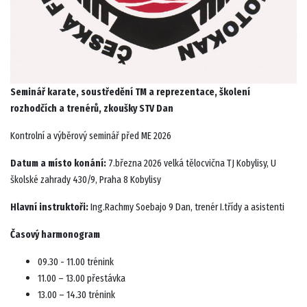
Seminář karate, soustředění TM a reprezentace, školení
rozhodčích a trenérů, zkoušky STV Dan
Kontrolní a výběrový seminář před ME 2026
Datum a místo konání:
7.března 2026 velká tělocvična TJ Kobylisy, U
školské zahrady 430/9, Praha 8 Kobylisy
Hlavní instruktoři:
Ing.Rachmy Soebajo 9 Dan, trenér I.třídy a asistenti
Časový harmonogram
09.30 -
11.00 trénink
11.00 – 13.00 přestávka
13.00 – 14.30 trénink