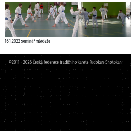
16.1.2022 seminář mládeže
©2011 - 2026 Česká federace tradičního karate Fudokan-Shotokan