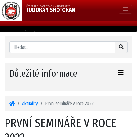
ČESKÁ FEDERACE TRADIČNÍHO KARATE
FUDOKAN SHOTOKAN
Důležité informace
Aktuality
První semináře v roce 2022
PRVNÍ SEMINÁŘE V ROCE