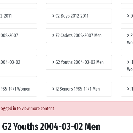
12-2011
C2 Boys 2012-2011
D
2008-2007
E2 Cadets 2008-2007 Men
F
Wo
2004-03-02
G2 Youths 2004-03-02 Men
H
Wo
 1985-1971 Women
I2 Seniors 1985-1971 Men
J
logged in to view more content
o
G2 Youths 2004-03-02 Men