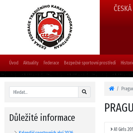
ČESKÁ
Úvod
Aktuality
Federace
Bezpečné sportovní prostředí
Histori
Prague
PRAGU
Důležité informace
A1 Girls 20
Kalendář sportovních akcí 2026