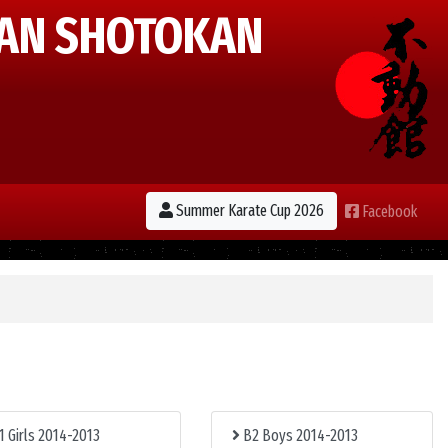
AN SHOTOKAN
Summer Karate Cup 2026
Facebook
1 Girls 2014-2013
B2 Boys 2014-2013