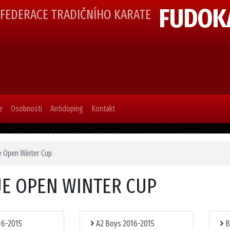
FUDOK
 FEDERACE TRADIČNÍHO KARATE
e
Osobnosti
Antidoping
Kontakt
 Open Winter Cup
E OPEN WINTER CUP
16-2015
A2 Boys 2016-2015
B