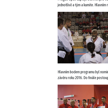
jednotlivě a tým a kumite. Hlavním 
Hlavním bodem programu byl nomina
závěru roku 2016. Do finále postoup