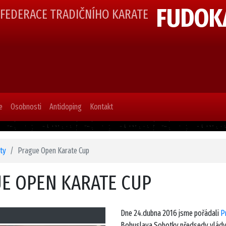
FUDOK
 FEDERACE TRADIČNÍHO KARATE
e
Osobnosti
Antidoping
Kontakt
ity
Prague Open Karate Cup
E OPEN KARATE CUP
Dne 24.dubna 2016 jsme pořádali
P
Bohuslava Sobotky předsedy vlády Č