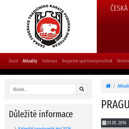
ČESKÁ
Úvod
Aktuality
Federace
Bezpečné sportovní prostředí
Histori
Aktual
PRAGU
Důležité informace
01.05. 2016
Kalendář sportovních akcí 2026