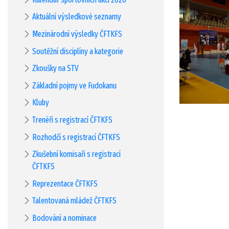
Aktuální výsledkové seznamy
Mezinárodní výsledky ČFTKFS
Soutěžní disciplíny a kategorie
Zkoušky na STV
Základní pojmy ve Fudokanu
Kluby
Trenéři s registrací ČFTKFS
Rozhodčí s registrací ČFTKFS
Zkušební komisaři s registrací
ČFTKFS
Reprezentace ČFTKFS
Talentovaná mládež ČFTKFS
Bodování a nominace