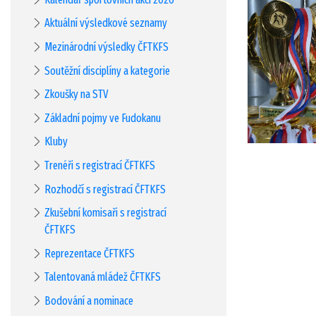
Aktuální výsledkové seznamy
Mezinárodní výsledky ČFTKFS
Soutěžní disciplíny a kategorie
Zkoušky na STV
Základní pojmy ve Fudokanu
Kluby
Trenéři s registrací ČFTKFS
Rozhodčí s registrací ČFTKFS
Zkušební komisaři s registrací
ČFTKFS
Reprezentace ČFTKFS
Talentovaná mládež ČFTKFS
Bodování a nominace