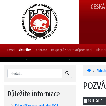
ČESKÁ
Úvod
Aktuality
Federace
Bezpečné sportovní prostředí
Histori
Aktual
POZVÁ
Důležité informace
19.11. 2015
Kalendář sportovních akcí 2026