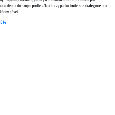
udou děleni do skupin podle věku i barvy pásku, bude zde i kategorie pro
ě žádný pásek.
2014