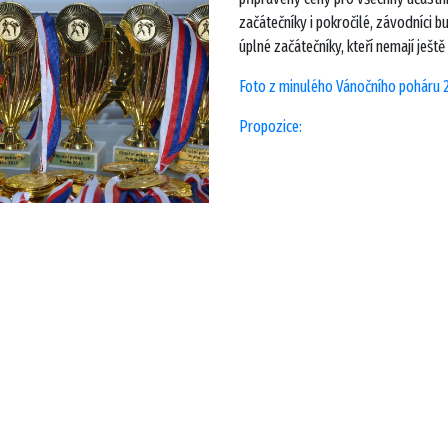
začátečníky i pokročilé, závodníci b
úplné začátečníky, kteří nemají ješt
Foto z minulého Vánočního poháru 
Propozice: