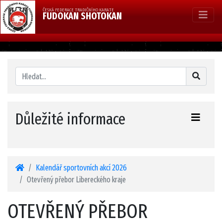
ČESKÁ FEDERACE TRADIČNÍHO KARATE
FUDOKAN SHOTOKAN
Důležité informace
Kalendář sportovních akcí 2026
Otevřený přebor Libereckého kraje
OTEVŘENÝ PŘEBOR