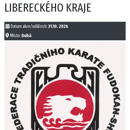
LIBERECKÉHO KRAJE
Datum akce/události:
31.10. 2026
Místo:
Dubá