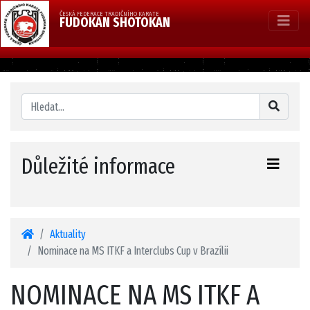
ČESKÁ FEDERACE TRADIČNÍHO KARATE
FUDOKAN SHOTOKAN
Důležité informace
Aktuality
Nominace na MS ITKF a Interclubs Cup v Brazílii
NOMINACE NA MS ITKF A