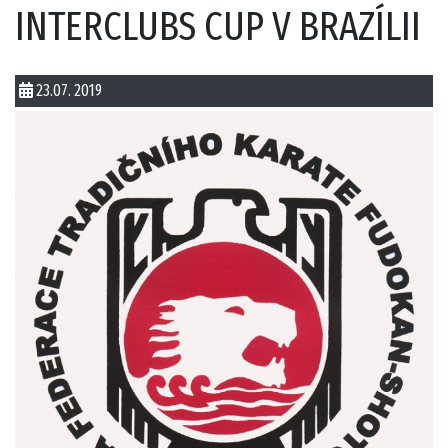
INTERCLUBS CUP V BRAZÍLII
23.07. 2019