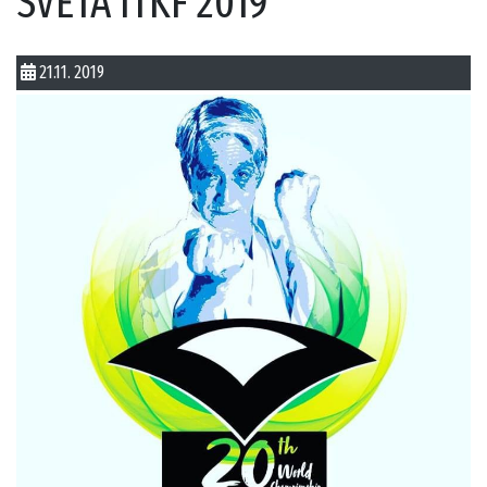
SVĚTA ITKF 2019
21.11. 2019