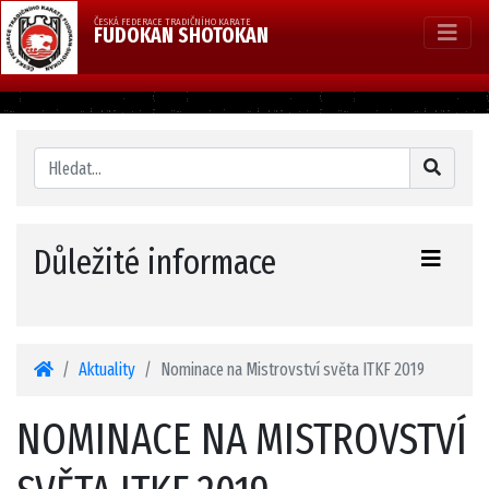
ČESKÁ FEDERACE TRADIČNÍHO KARATE
FUDOKAN SHOTOKAN
Důležité informace
Aktuality
Nominace na Mistrovství světa ITKF 2019
NOMINACE NA MISTROVSTVÍ