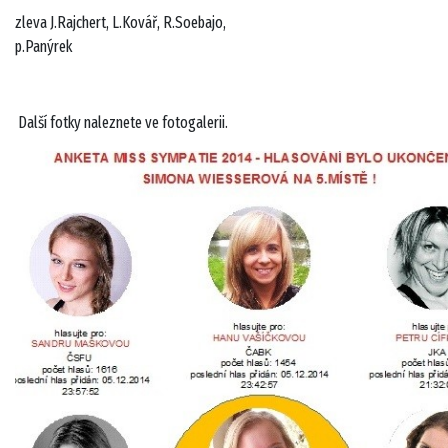
zleva J.Rajchert, L.Kovář, R.Soebajo,
p.Panýrek
Další fotky naleznete ve fotogalerii.