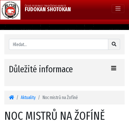
ČESKÁ FEDERACE TRADIČNÍHO KARATE
FUDOKAN SHOTOKAN
Důležité informace
Aktuality
Noc mistrů na Žofíně
NOC MISTRŮ NA ŽOFÍNĚ