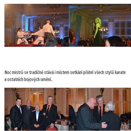
Noc mistrů se tradičně stává i místem setkání přátel všech stylů karate
a ostatních bojových umění..