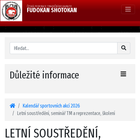
ČESKÁ FEDERACE TRADIČNÍHO KARATE
FUDOKAN SHOTOKAN
Důležité informace
Kalendář sportovních akcí 2026
Letní soustředění, seminář TM a reprezentace, školení
LETNÍ SOUSTŘEDĚNÍ,