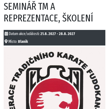
SEMINÁŘ TM A
REPREZENTACE, ŠKOLENÍ
Datum akce/události:
21.8. 2027 - 28.8. 2027
Místo:
Blaník