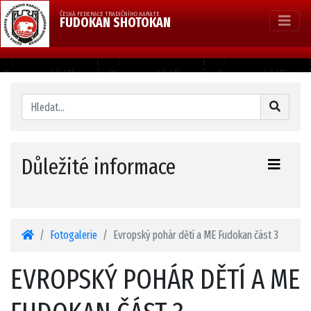
ČESKÁ FEDERACE TRADIČNÍHO KARATE
FUDOKAN SHOTOKAN
Důležité informace
Fotogalerie
Evropský pohár dětí a ME Fudokan část 3
EVROPSKÝ POHÁR DĚTÍ A ME