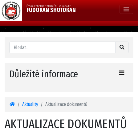
ČESKÁ FEDERACE TRADIČNÍHO KARATE
FUDOKAN SHOTOKAN
Důležité informace
Aktuality
Aktualizace dokumentů
AKTUALIZACE DOKUMENTŮ